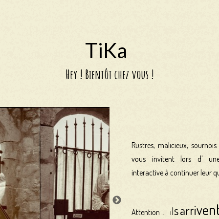
TiKa
Hey ! Bientôt chez vous !
Rustres, malicieux, sournois 
vous invitent lors d' un
interactive à continuer leur qu
n
e
v
i
r
r
s
a
l
Attention ... i