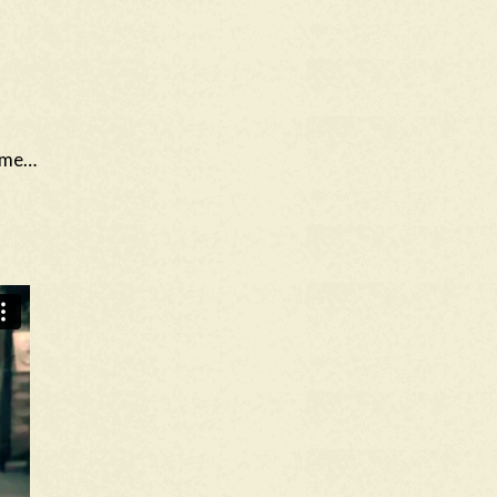
thme…