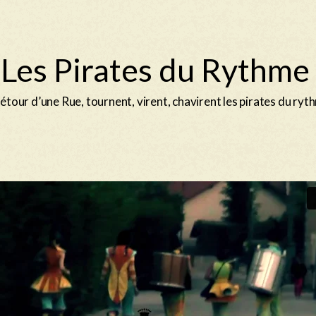
Les Pirates du Rythme
étour d’une Rue, tournent, virent, chavirent les pirates du ry